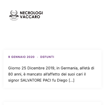
Vai
al
contenuto
Mos
Cerca
men
9 GENNAIO 2020
DEFUNTI
Giorno 25 Dicembre 2019, in Germania, all’età di
80 anni, è mancato all’affetto dei suoi cari il
signor SALVATORE PACI fu Diego […]