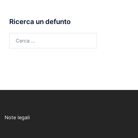
morte
Ricerca un defunto
Ricerca
per:
Note legali