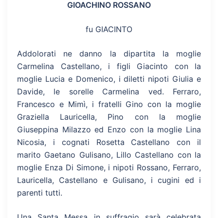
GIOACHINO ROSSANO
fu GIACINTO
Addolorati ne danno la dipartita la moglie
Carmelina Castellano, i figli Giacinto con la
moglie Lucia e Domenico, i diletti nipoti Giulia e
Davide, le sorelle Carmelina ved. Ferraro,
Francesco e Mimì, i fratelli Gino con la moglie
Graziella Lauricella, Pino con la moglie
Giuseppina Milazzo ed Enzo con la moglie Lina
Nicosia, i cognati Rosetta Castellano con il
marito Gaetano Gulisano, Lillo Castellano con la
moglie Enza Di Simone, i nipoti Rossano, Ferraro,
Lauricella, Castellano e Gulisano, i cugini ed i
parenti tutti.
Una Santa Messa in suffragio sarà celebrata