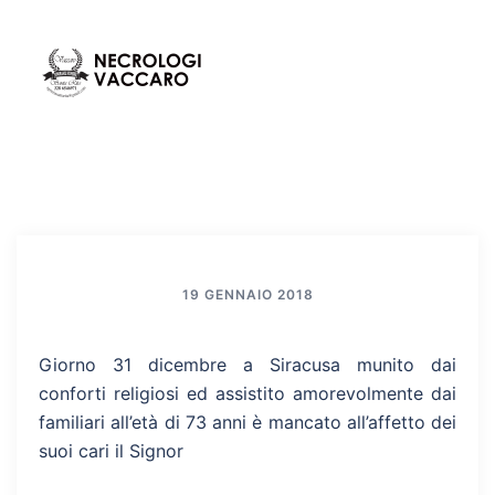
Vai
al
contenuto
Mos
Cerca
men
19 GENNAIO 2018
Giorno 31 dicembre a Siracusa munito dai
conforti religiosi ed assistito amorevolmente dai
familiari all’età di 73 anni è mancato all’affetto dei
suoi cari il Signor