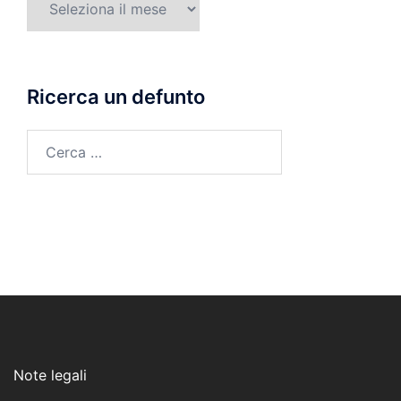
di
morte
Ricerca un defunto
Ricerca
per:
Note legali