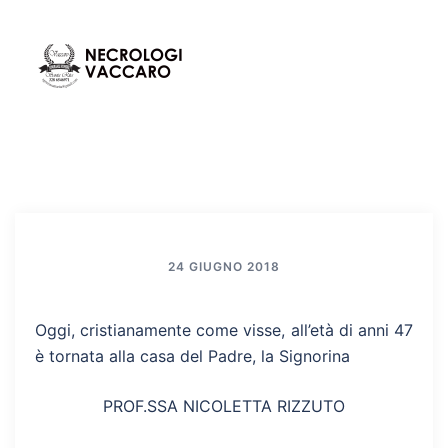
Vai
al
contenuto
Mos
Cerca
men
24 GIUGNO 2018
Oggi, cristianamente come visse, all’età di anni 47
è tornata alla casa del Padre, la Signorina
PROF.SSA NICOLETTA RIZZUTO