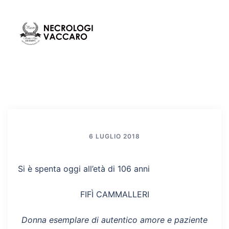
Vai
al
contenuto
Mos
Cerca
men
6 LUGLIO 2018
Si è spenta oggi all’età di 106 anni
FIFÌ CAMMALLERI
Donna esemplare di autentico amore e paziente