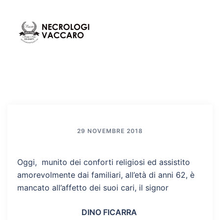
Vai
al
contenuto
Mos
Cerca
men
29 NOVEMBRE 2018
Oggi, munito dei conforti religiosi ed assistito
amorevolmente dai familiari, all’età di anni 62, è
mancato all’affetto dei suoi cari, il signor
DINO FICARRA