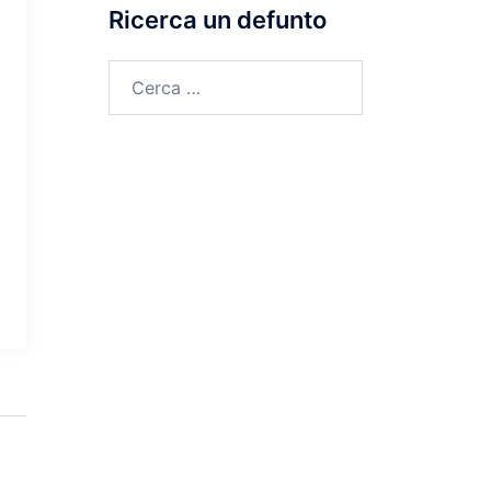
Ricerca un defunto
Ricerca
per: