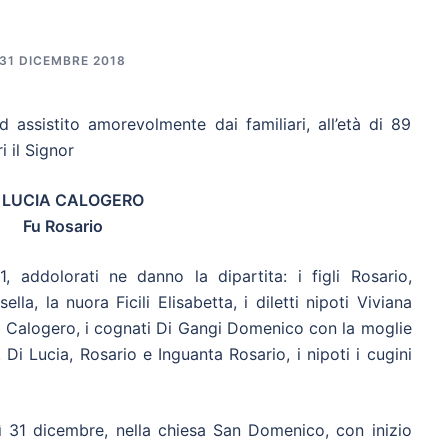
31 DICEMBRE 2018
d assistito amorevolmente dai familiari, all’età di 89
i il Signor
I LUCIA CALOGERO
Fu Rosario
 11, addolorati ne danno la dipartita: i figli Rosario,
la, la nuora Ficili Elisabetta, i diletti nipoti Viviana
 e Calogero, i cognati Di Gangi Domenico con la moglie
 Lucia, Rosario e Inguanta Rosario, i nipoti i cugini
ì 31 dicembre, nella chiesa San Domenico, con inizio