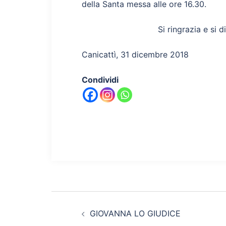
della Santa messa alle ore 16.30.
Si ringrazia e si d
Canicattì, 31 dicembre 2018
Condividi
Navigazione
GIOVANNA LO GIUDICE
articolo