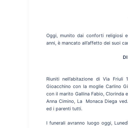
Oggi, munito dai conforti religiosi e
anni, è mancato all’affetto dei suoi car
D
Riuniti nell’abitazione di Via Friuli
Gioacchino con la moglie Carlino Gisel
con il marito Gallina Fabio, Clorinda
Anna Cimino, La Monaca Diega ved. Di
ed i parenti tutti.
I funerali avranno luogo oggi, Luned