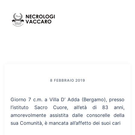
Vai
al
contenuto
Mos
Cerca
men
8 FEBBRAIO 2019
Giorno 7 c.m. a Villa D’ Adda (Bergamo), presso
l’istituto Sacro Cuore, all’età di 83 anni,
amorevolmente assistita dalle consorelle della
sua Comunità, è mancata all’affetto dei suoi cari