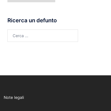
morte
Ricerca un defunto
Ricerca
per:
Note legali