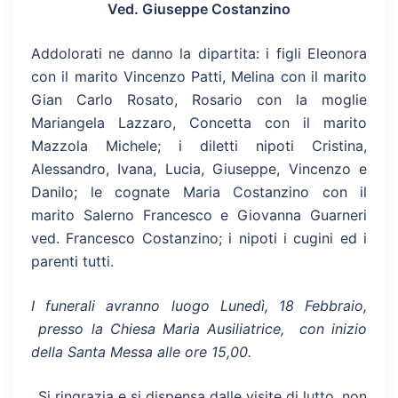
Ved. Giuseppe Costanzino
Addolorati ne danno la dipartita: i figli Eleonora
con il marito Vincenzo Patti, Melina con il marito
Gian Carlo Rosato, Rosario con la moglie
Mariangela Lazzaro, Concetta con il marito
Mazzola Michele; i diletti nipoti Cristina,
Alessandro, Ivana, Lucia, Giuseppe, Vincenzo e
Danilo; le cognate Maria Costanzino con il
marito Salerno Francesco e Giovanna Guarneri
ved. Francesco Costanzino; i nipoti i cugini ed i
parenti tutti.
I funerali avranno luogo Lunedì, 18 Febbraio,
presso la Chiesa Maria Ausiliatrice, con inizio
della Santa Messa alle ore 15,00.
Si ringrazia e si dispensa dalle visite di lutto, non