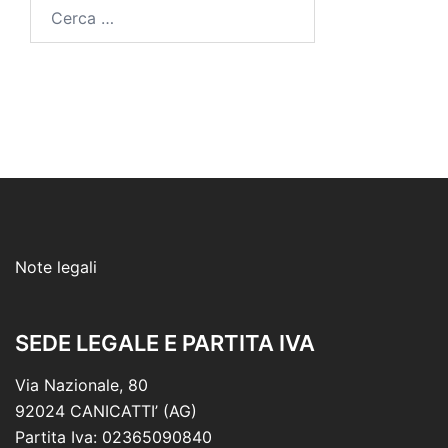
Ricerca
per:
Note legali
SEDE LEGALE E PARTITA IVA
Via Nazionale, 80
92024 CANICATTI’ (AG)
Partita Iva: 02365090840