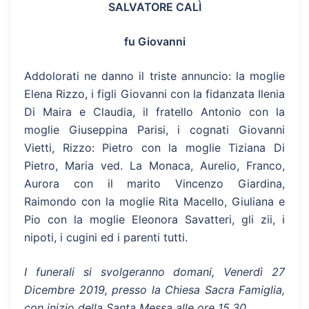
SALVATORE CALÌ
fu Giovanni
Addolorati ne danno il triste annuncio: la moglie
Elena Rizzo, i figli Giovanni con la fidanzata Ilenia
Di Maira e Claudia, il fratello Antonio con la
moglie Giuseppina Parisi, i cognati Giovanni
Vietti, Rizzo: Pietro con la moglie Tiziana Di
Pietro, Maria ved. La Monaca, Aurelio, Franco,
Aurora con il marito Vincenzo Giardina,
Raimondo con la moglie Rita Macello, Giuliana e
Pio con la moglie Eleonora Savatteri, gli zii, i
nipoti, i cugini ed i parenti tutti.
I funerali si svolgeranno domani, Venerdì 27
Dicembre 2019, presso la Chiesa Sacra Famiglia,
con inizio della Santa Messa alle ore 15.30.