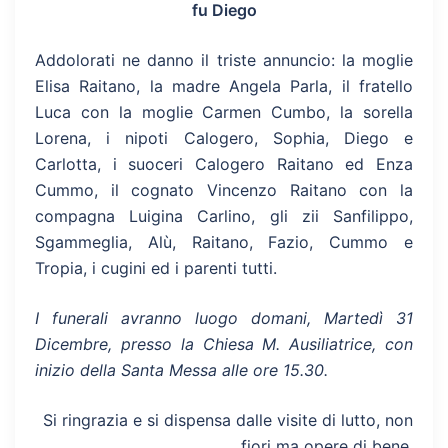
fu Diego
Addolorati ne danno il triste annuncio: la moglie
Elisa Raitano, la madre Angela Parla, il fratello
Luca con la moglie Carmen Cumbo, la sorella
Lorena, i nipoti Calogero, Sophia, Diego e
Carlotta, i suoceri Calogero Raitano ed Enza
Cummo, il cognato Vincenzo Raitano con la
compagna Luigina Carlino, gli zii Sanfilippo,
Sgammeglia, Alù, Raitano, Fazio, Cummo e
Tropia, i cugini ed i parenti tutti.
I funerali avranno luogo domani, Martedì 31
Dicembre, presso la Chiesa M. Ausiliatrice, con
inizio della Santa Messa alle ore 15.30.
Si ringrazia e si dispensa dalle visite di lutto, non
fiori ma opere di bene.