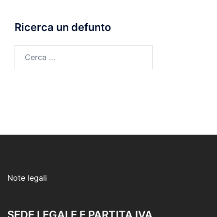
Ricerca un defunto
Ricerca
per:
Note legali
SEDE LEGALE E PARTITA IVA