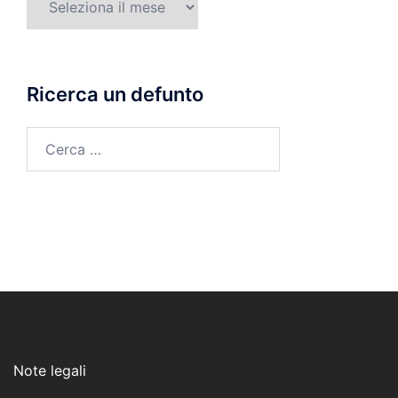
di
morte
Ricerca un defunto
Ricerca
per:
Note legali