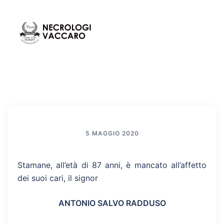
Vai
al
contenuto
Mos
Cerca
men
5 MAGGIO 2020
Stamane, all’età di 87 anni, è mancato all’affetto
dei suoi cari, il signor
ANTONIO SALVO RADDUSO