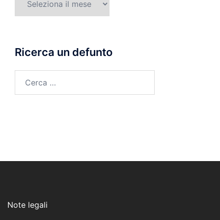
di
morte
Ricerca un defunto
Ricerca
per:
Note legali