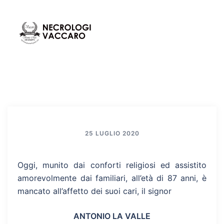
Vai
al
contenuto
Mos
Cerca
men
25 LUGLIO 2020
Oggi, munito dai conforti religiosi ed assistito
amorevolmente dai familiari, all’età di 87 anni, è
mancato all’affetto dei suoi cari, il signor
ANTONIO LA VALLE