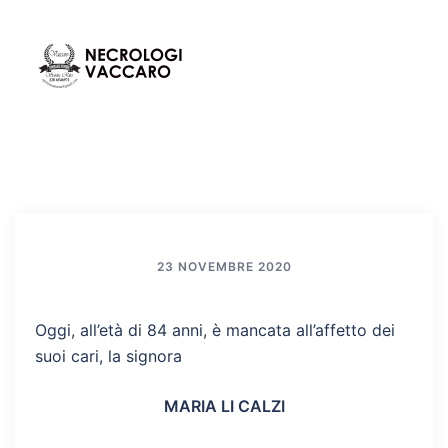
Vai
al
contenuto
Mos
Cerca
men
23 NOVEMBRE 2020
Oggi, all’età di 84 anni, è mancata all’affetto dei
suoi cari, la signora
MARIA LI CALZI