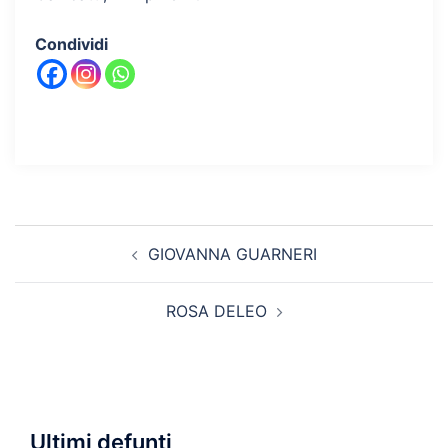
Condividi
Navigazione
GIOVANNA GUARNERI
articolo
ROSA DELEO
Ultimi defunti