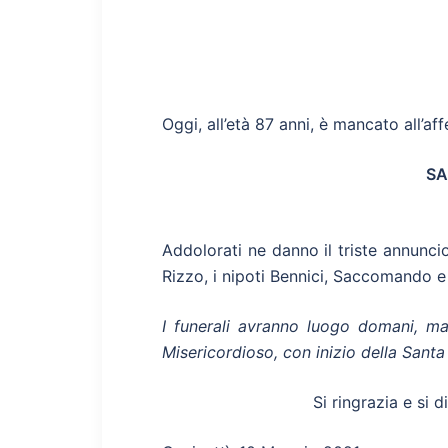
Oggi, all’età 87 anni, è mancato all’aff
SA
Addolorati ne danno il triste annunci
Rizzo, i nipoti Bennici, Saccomando e R
I funerali avranno luogo domani, m
Misericordioso, con inizio della Sant
Si ringrazia e si d