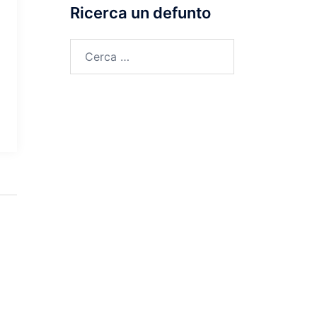
Ricerca un defunto
Ricerca
per: