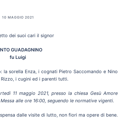
10 MAGGIO 2021
etto dei suoi cari il signor
NTO GUADAGNINO
fu Luigi
o: la sorella Enza, i cognati Pietro Saccomando e Nino
izzo, i cugini ed i parenti tutti.
artedì 11 maggio 2021, presso la chiesa Gesù Amore
a Messa alle ore 16:00, seguendo le normative vigenti.
ispensa dalle visite di lutto, non fiori ma opere di bene.