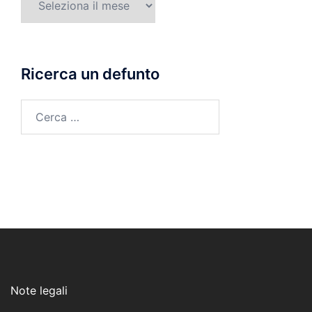
di
morte
Ricerca un defunto
Ricerca
per:
Note legali