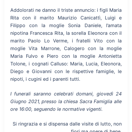
Addolorati ne danno il triste annuncio: i figli Maria
Rita con il marito Maurizio Canicattì, Luigi e
Filippo con la moglie Sonia Daniele, l’amata
nipotina Francesca Rita, la sorella Eleonora con il
marito Paolo Lo Verme, i fratelli Vito con la
moglie Vita Marrone, Calogero con la moglie
Maria Fulvo e Piero con la moglie Antonietta
Tolone, i cognati Calluso: Maria, Lucia, Eleonora,
Diego e Giovanni con le rispettive famiglie, le
nipoti, i cugini ed i parenti tutti.
I funerali saranno celebrati domani, giovedì 24
Giugno 2021, presso la chiesa Sacra Famiglia alle
ore 16:00, seguendo le normative vigenti.
Si ringrazia e si dispensa dalle visite di lutto, non
fiori ma opere di bene.