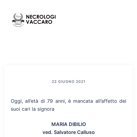
Vai
al
contenuto
Mos
Cerca
men
23 GIUGNO 2021
Oggi, all’età di 79 anni, è mancata all’affetto dei
suoi cari la signora
MARIA DIBILIO
ved. Salvatore Calluso