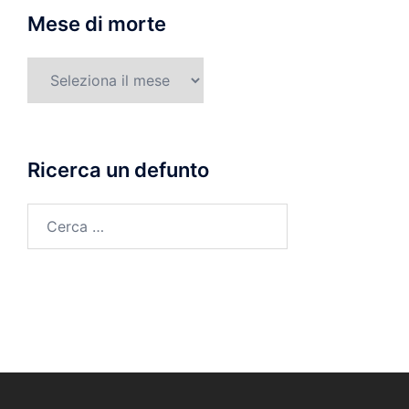
Mese di morte
Mese
di
morte
Ricerca un defunto
Ricerca
per: