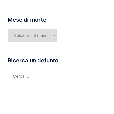
Mese di morte
Mese
di
morte
Ricerca un defunto
Ricerca
per: