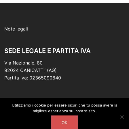
Note legali
SEDE LEGALE E PARTITA IVA
Via Nazionale, 80
92024 CANICATTI’ (AG)
Partita Iva: 02365090840
Utilizziamo i cookie per essere sicuri che tu possa avere la
migliore esperienza sul nostro sito.
© 2026 Vaccaro Necrologi. Powered by Digitalab360
OK