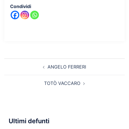
Condividi
Navigazione
ANGELO FERRERI
articolo
TOTÒ VACCARO
Ultimi defunti