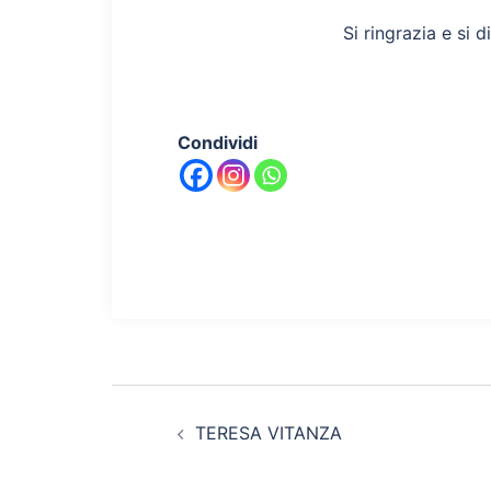
Si ringrazia e si d
Condividi
Navigazione
TERESA VITANZA
articolo