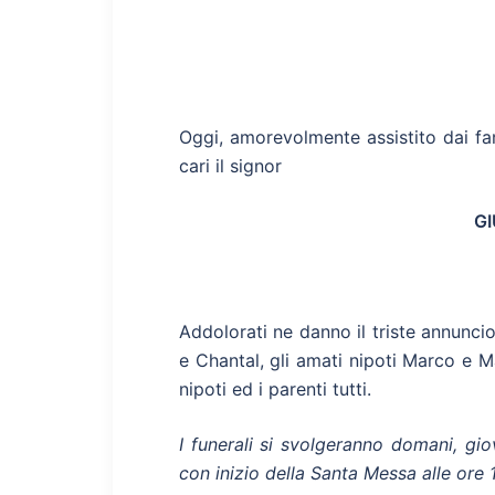
Oggi, amorevolmente assistito dai fami
cari il signor
G
Addolorati ne danno il triste annuncio
e Chantal, gli amati nipoti Marco e Mav
nipoti ed i parenti tutti.
I funerali si svolgeranno domani, gi
con inizio della Santa Messa alle ore 