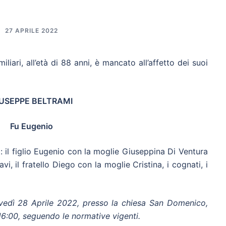
27 APRILE 2022
liari, all’età di 88 anni, è mancato all’affetto dei suoi
IUSEPPE BELTRAMI
Fu Eugenio
: il figlio Eugenio con la moglie Giuseppina Di Ventura
i, il fratello Diego con la moglie Cristina, i cognati, i
ovedì 28 Aprile 2022, presso la chiesa San Domenico,
16:00, seguendo le normative vigenti.