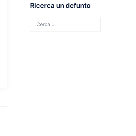
Ricerca un defunto
Ricerca
per: