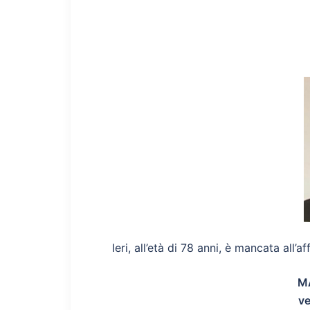
Ieri, all’età di 78 anni, è mancata all’a
M
ve