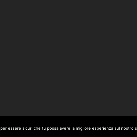
 per essere sicuri che tu possa avere la migliore esperienza sul nostro s
talab360