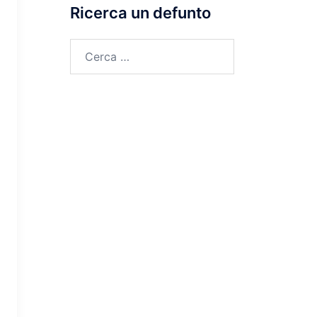
Ricerca un defunto
Ricerca
per: