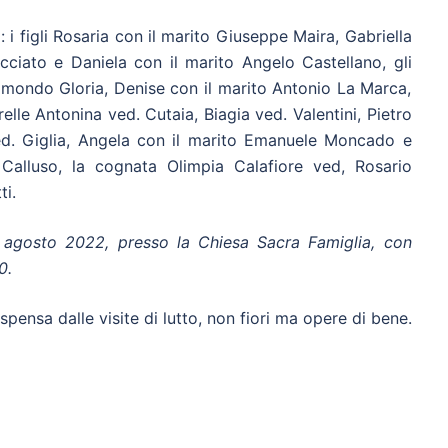
: i figli Rosaria con il marito Giuseppe Maira, Gabriella
ciato e Daniela con il marito Angelo Castellano, gli
aimondo Gloria, Denise con il marito Antonio La Marca,
lle Antonina ved. Cutaia, Biagia ved. Valentini, Pietro
ed. Giglia, Angela con il marito Emanuele Moncado e
alluso, la cognata Olimpia Calafiore ved, Rosario
ti.
6 agosto 2022, presso la Chiesa Sacra Famiglia, con
0.
ispensa dalle visite di lutto, non fiori ma opere di bene.