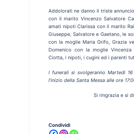
Addolorati ne danno il triste annuncio
con il marito Vincenzo Salvatore Cac
amati nipoti Clarissa con il marito R
Giuseppe, Salvatore e Gaetano, le sore
con la moglie Maria Grifo, Grazia v
Domenico con la moglie Vincenza C
Ciotta, i nipoti, i cugini ed i parenti tut
I funerali si svolgeranno Martedì 1
l’inizio della Santa Messa alle ore 17:0
Si ringrazia e si d
Condividi