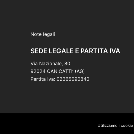
Note legali
SEDE LEGALE E PARTITA IVA
Via Nazionale, 80
92024 CANICATTI’ (AG)
Partita Iva: 02365090840
Utilizziamo i cookie
© 2026 Vaccaro Necrologi. Powered by Digi