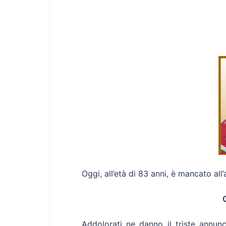
Oggi, all’età di 83 anni, è mancato all’
Addolorati ne danno il triste annunc