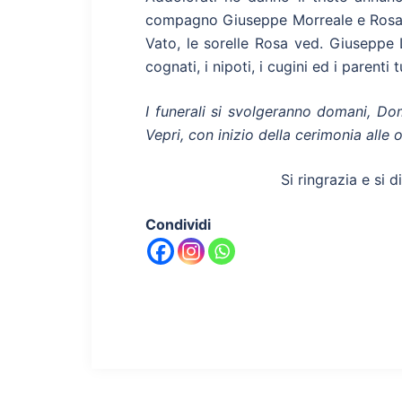
compagno Giuseppe Morreale e Rosaria
Vato, le sorelle Rosa ved. Giuseppe 
cognati, i nipoti, i cugini ed i parenti tu
I funerali si svolgeranno domani, Do
Vepri, con inizio della cerimonia alle 
Si ringrazia e si d
Condividi