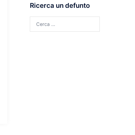
Ricerca un defunto
Ricerca
per: