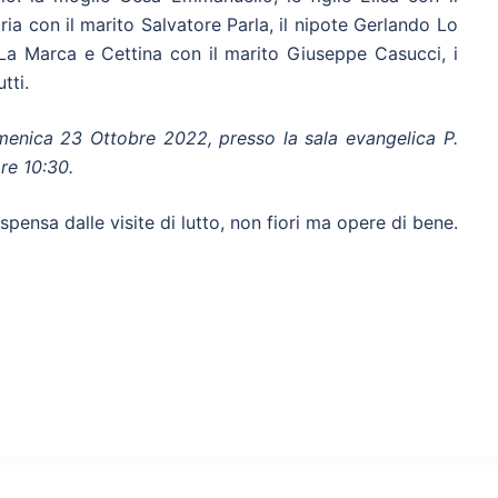
 con il marito Salvatore Parla, il nipote Gerlando Lo
La Marca e Cettina con il marito Giuseppe Casucci, i
tti.
menica 23 Ottobre 2022, presso la sala evangelica P.
ore 10:30.
ispensa dalle visite di lutto, non fiori ma opere di bene.