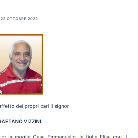
22 OTTOBRE 2022
affetto dei propri cari il signor
GAETANO VIZZINI
io: la moglie Gesa Emmanuello, le figlie Elisa con il