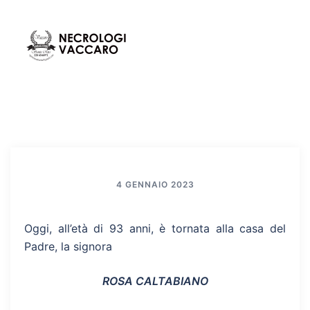
Vai
al
contenuto
Mos
Cerca
men
4 GENNAIO 2023
Oggi, all’età di 93 anni, è tornata alla casa del
Padre, la signora
ROSA CALTABIANO