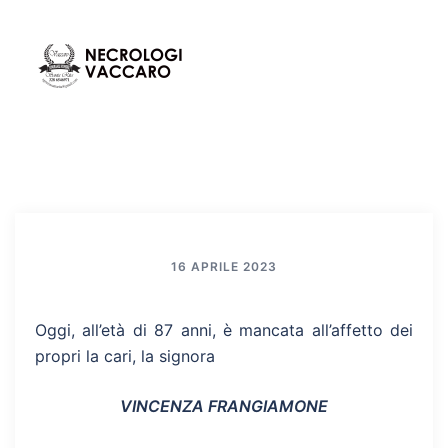
Vai
al
contenuto
Mos
Cerca
men
16 APRILE 2023
Oggi, all’età di 87 anni, è mancata all’affetto dei
propri la cari, la signora
VINCENZA FRANGIAMONE