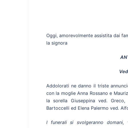
Oggi, amorevolmente assistita dai famil
la signora
AN
Ved
Addolorati ne danno il triste annuncio
con la moglie Anna Rossano e Maurizio,
la sorella Giuseppina ved. Greco, 
Bartoccelli ed Elena Palermo ved. Alfon
I funerali si svolgeranno domani