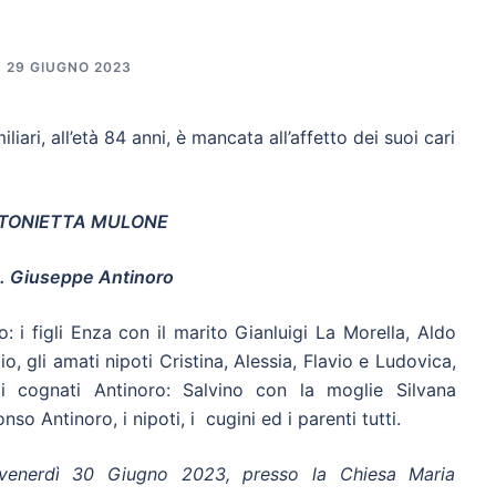
29 GIUGNO 2023
iari, all’età 84 anni, è mancata all’affetto dei suoi cari
TONIETTA MULONE
. Giuseppe Antinoro
: i figli Enza con il marito Gianluigi La Morella, Aldo
 gli amati nipoti Cristina, Alessia, Flavio e Ludovica,
i cognati Antinoro: Salvino con la moglie Silvana
so Antinoro, i nipoti, i cugini ed i parenti tutti.
, venerdì 30 Giugno 2023, presso la Chiesa Maria