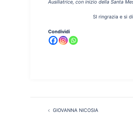
Ausiliatrice, con inizio della Santa Me
SI ringrazia e si d
Condividi
Navigazione
GIOVANNA NICOSIA
articolo