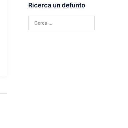
Ricerca un defunto
Ricerca
per: