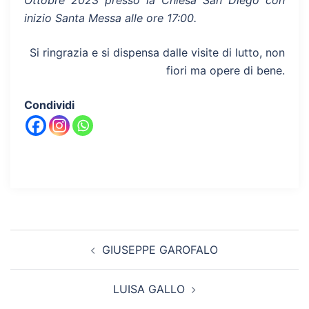
Ottobre 2023 presso la Chiesa San Diego con
inizio Santa Messa alle ore 17:00.
Si ringrazia e si dispensa dalle visite di lutto, non
fiori ma opere di bene.
Condividi
Navigazione
GIUSEPPE GAROFALO
articolo
LUISA GALLO