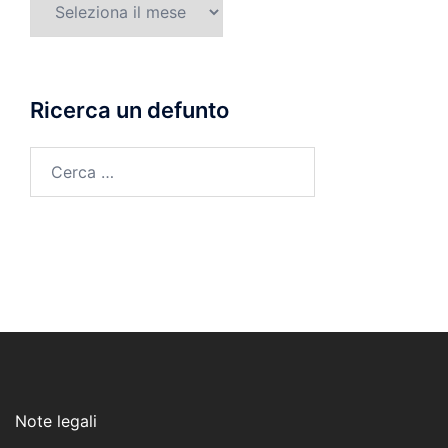
di
morte
Ricerca un defunto
Ricerca
per:
Note legali