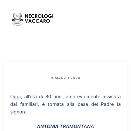
Vai
al
contenuto
Mos
Cerca
men
9 MARZO 2024
Oggi, all’età di 80 anni, amorevolmente assistita
dai familiari, è tornata alla casa del Padre la
signora
ANTONIA TRAMONTANA