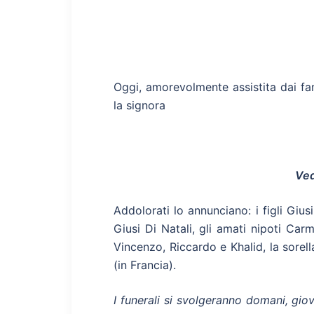
Oggi, amorevolmente assistita dai fami
la signora
Ved
Addolorati lo annunciano:
i figli Gi
Giusi Di Natali, gli amati nipoti Ca
Vincenzo, Riccardo
e Khalid, la sorel
(in Francia).
I funerali si svolgeranno domani, g