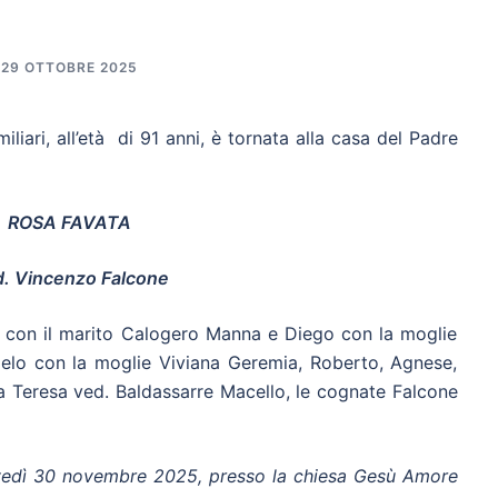
29 OTTOBRE 2025
liari, all’età di 91 anni, è tornata alla casa del Padre
ROSA FAVATA
. Vincenzo Falcone
usi con il marito Calogero Manna e Diego con la moglie
rmelo con la moglie Viviana Geremia, Roberto, Agnese,
la Teresa ved. Baldassarre Macello, le
cognate Falcone
iovedì 30 novembre 2025, presso la chiesa Gesù Amore