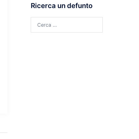
Ricerca un defunto
Ricerca
per: