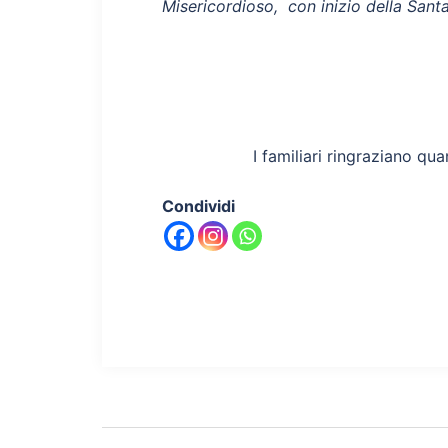
Misericordioso,
con inizio della Sant
I familiari ringraziano qua
Condividi