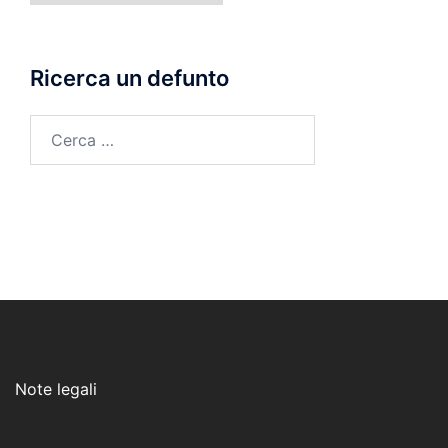
morte
Ricerca un defunto
Ricerca
per:
Note legali