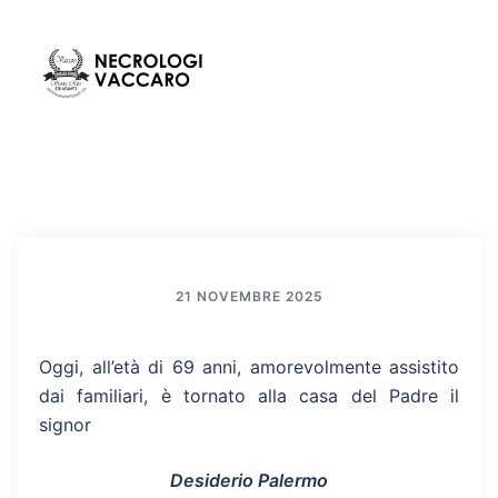
Vai
al
contenuto
Mos
Cerca
men
21 NOVEMBRE 2025
Oggi, all’età di 69 anni, amorevolmente assistito
dai familiari, è tornato alla casa del Padre il
signor
Desiderio Palermo