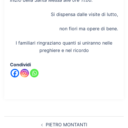
inizio della Santa Messa alle ore 11.00.
Si dispensa dalle visite di lutto,
non fiori ma opere di bene.
I familiari ringraziano quanti si uniranno nelle
preghiere e nel ricordo
Condividi
Navigazione
PIETRO MONTANTI
articolo