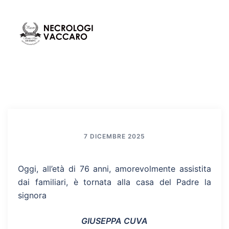
Vai
al
contenuto
Mos
Cerca
men
7 DICEMBRE 2025
Oggi, all’età di 76 anni, amorevolmente assistita
dai familiari, è tornata alla casa del Padre la
signora
GIUSEPPA CUVA