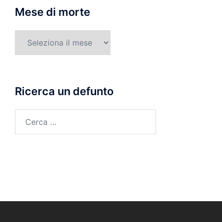
Mese di morte
Mese
di
morte
Ricerca un defunto
Ricerca
per: