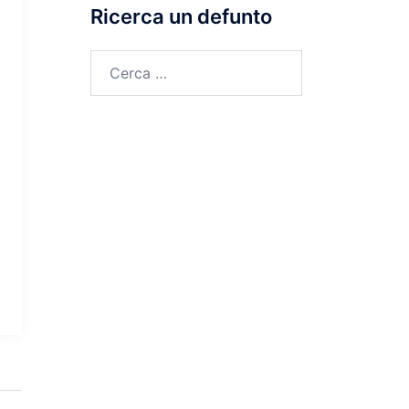
Ricerca un defunto
Ricerca
per: