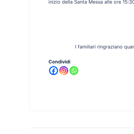
inizio della Santa Messa alle ore 15:30
I familiari ringraziano qua
Condividi