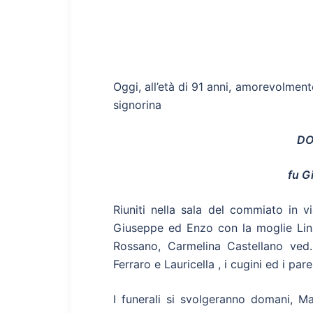
Oggi, all’età di 91 anni, amorevolmente
signorina
DO
fu G
Riuniti nella sala del commiato in vi
Giuseppe ed Enzo con la moglie Lina
Rossano, Carmelina Castellano ved.
Ferraro e Lauricella , i cugini ed i paren
I funerali si svolgeranno domani, M