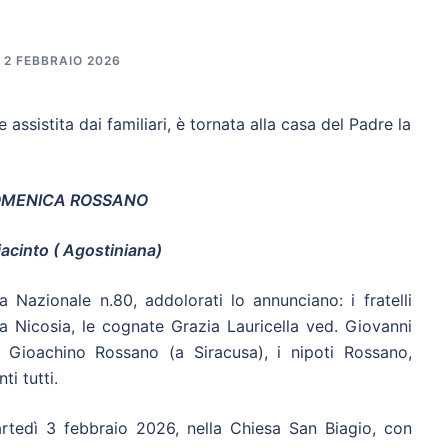
2 FEBBRAIO 2026
 assistita dai familiari, è tornata alla casa del Padre la
MENICA ROSSANO
iacinto ( Agostiniana)
a Nazionale n.80, addolorati lo annunciano: i fratelli
 Nicosia, le cognate Grazia Lauricella ved. Giovanni
 Gioachino Rossano (a Siracusa), i nipoti Rossano,
ti tutti.
artedì 3 febbraio 2026, nella Chiesa San Biagio, con