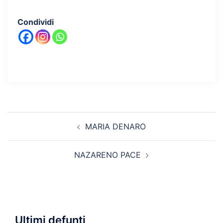
Condividi
Navigazione
MARIA DENARO
articolo
NAZARENO PACE
Ultimi defunti