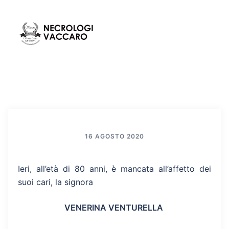
Vai
al
contenuto
Mos
Cerca
men
16 AGOSTO 2020
Ieri, all’età di 80 anni, è mancata all’affetto dei
suoi cari, la signora
VENERINA VENTURELLA