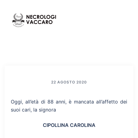
Vai
al
contenuto
Mos
Cerca
men
22 AGOSTO 2020
Oggi, all’età di 88 anni, è mancata all’affetto dei
suoi cari, la signora
CIPOLLINA CAROLINA