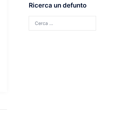
Ricerca un defunto
Ricerca
per: