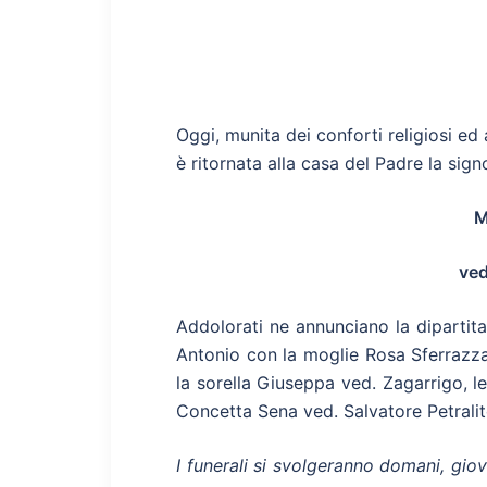
Oggi, munita dei conforti religiosi ed 
è ritornata alla casa del Padre la sign
M
ved
Addolorati ne annunciano la dipartita:
Antonio con la moglie Rosa Sferrazza,
la sorella Giuseppa ved. Zagarrigo, 
Concetta Sena ved. Salvatore Petralito, 
I funerali si svolgeranno domani, giov