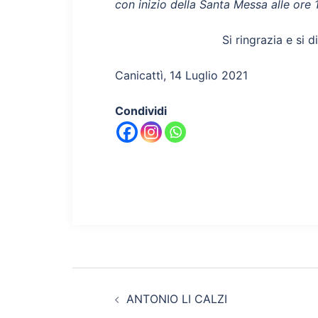
con inizio della Santa Messa alle ore 
Si ringrazia e si d
Canicattì, 14 Luglio 2021
Condividi
Navigazione
ANTONIO LI CALZI
articolo