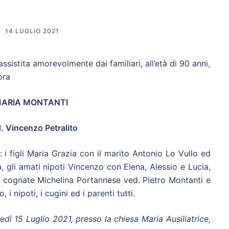
14 LUGLIO 2021
assistita amorevolmente dai familiari, all’età di 90 anni,
ora
ARIA MONTANTI
. Vincenzo Petralito
 i figli Maria Grazia con il marito Antonio Lo Vullo ed
 gli amati nipoti Vincenzo con Elena, Alessio e Lucia,
le cognate Michelina Portannese ved. Pietro Montanti e
i nipoti, i cugini ed i parenti tutti.
edì 15 Luglio 2021, presso la chiesa Maria Ausiliatrice,