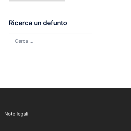
morte
Ricerca un defunto
Ricerca
per:
Note legali