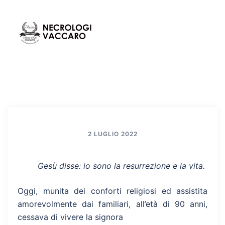
Vai
al
contenuto
Mos
Cerca
men
2 LUGLIO 2022
Gesù disse: io sono la resurrezione e la vita.
Oggi, munita dei conforti religiosi ed assistita
amorevolmente dai familiari, all’età di 90 anni,
cessava di vivere la signora