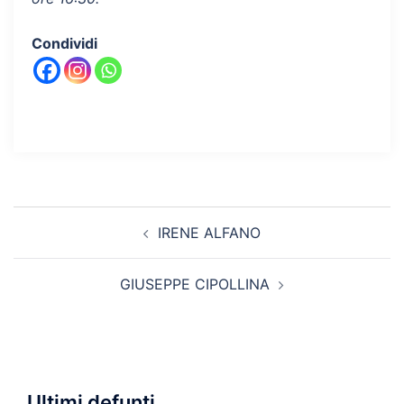
Condividi
Navigazione
IRENE ALFANO
articolo
GIUSEPPE CIPOLLINA
Ultimi defunti