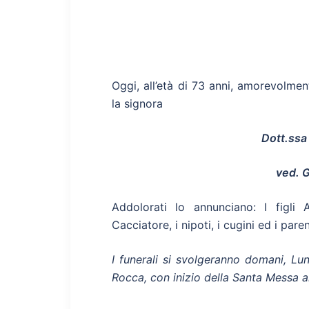
Oggi, all’età di 73 anni, amorevolment
la signora
Dott.ss
ved. 
Addolorati lo annunciano: I figli 
Cacciatore, i nipoti, i cugini ed i parent
I funerali si svolgeranno domani, L
Rocca, con inizio della Santa Messa al