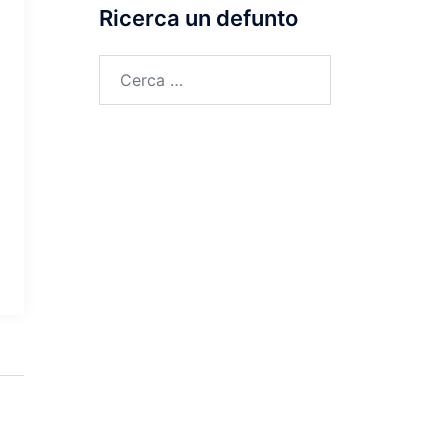
Ricerca un defunto
Ricerca
per: