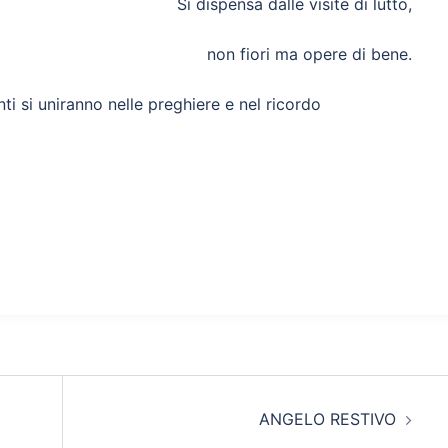
Si dispensa dalle visite di lutto,
non fiori ma opere di bene.
nti si uniranno nelle preghiere e nel ricordo
ANGELO RESTIVO