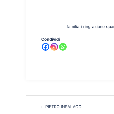
I familiari ringraziano qua
Condividi
Navigazione
PIETRO INSALACO
articolo