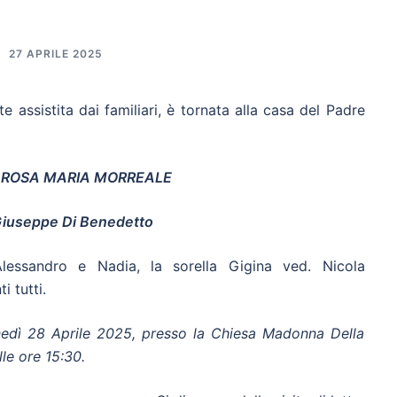
27 APRILE 2025
e assistita dai familiari, è tornata alla casa del Padre
a ROSA MARIA MORREALE
Giuseppe Di Benedetto
Alessandro e Nadia, la sorella Gigina ved. Nicola
i tutti.
unedì 28 Aprile 2025, presso la Chiesa Madonna Della
le ore 15:30.