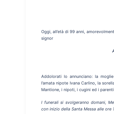
Oggi, all’età di 99 anni, amorevolmente
signor
Addolorati lo annunciano: la moglie 
l’amata nipote Ivana Carlino, la sore
Mantione, i nipoti, i cugini ed i parenti 
I funerali si svolgeranno domani, M
con inizio della Santa Messa alle ore 