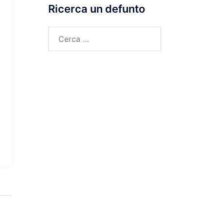
Ricerca un defunto
Ricerca
per: