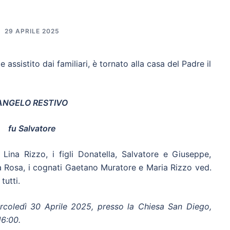
29 APRILE 2025
 assistito dai familiari, è tornato alla casa del Padre il
ANGELO RESTIVO
fu Salvatore
Lina Rizzo, i figli Donatella, Salvatore e Giuseppe,
lla Rosa, i cognati Gaetano Muratore e Maria Rizzo ved.
tutti.
ercoledì 30 Aprile 2025, presso la Chiesa San Diego,
16:00.