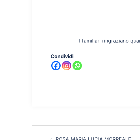
I familiari ringraziano qua
Condividi
Navigazione
ROSA MARIA LUCIA MORREALE