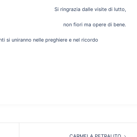
Si ringrazia dalle visite di lutto,
non fiori ma opere di bene.
nti si uniranno nelle preghiere e nel ricordo
CARMELA PETRALITO